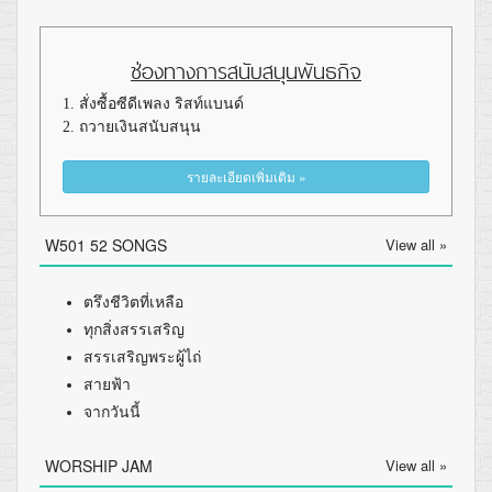
ช่องทางการสนับสนุนพันธกิจ
1. สั่งซื้อซีดีเพลง ริสท์แบนด์
2. ถวายเงินสนับสนุน
รายละเอียดเพิ่มเติม »
W501 52 SONGS
View all »
ตรึงชีวิตที่เหลือ
ทุกสิ่งสรรเสริญ
สรรเสริญพระผู้ไถ่
สายฟ้า
จากวันนี้
WORSHIP JAM
View all »